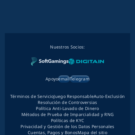
Nuestros Socios:
Apoyo
email
Telegram
Términos de Servicio
Juego Responsable
Auto-Exclusión
Resolución de Controversias
Política Anti-Lavado de Dinero
Métodos de Prueba de Imparcialidad y RNG
Políticas de KYC
Privacidad y Gestión de los Datos Personales
Cuentas, Pagos y Bonos
Mapa del sitio