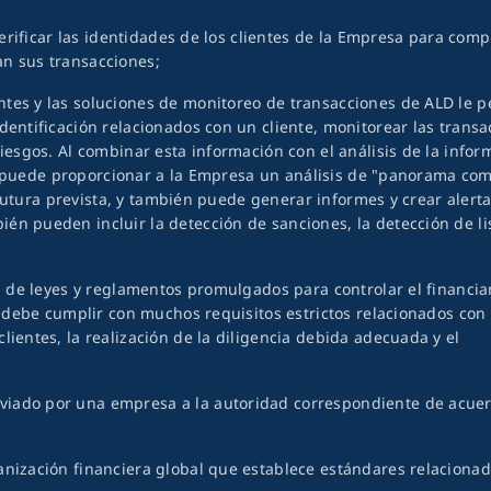
 verificar las identidades de los clientes de la Empresa para com
an sus transacciones;
ntes y las soluciones de monitoreo de transacciones de ALD le 
dentificación relacionados con un cliente, monitorear las trans
riesgos. Al combinar esta información con el análisis de la infor
ware puede proporcionar a la Empresa un análisis de "panorama co
d futura prevista, y también puede generar informes y crear alert
én pueden incluir la detección de sanciones, la detección de li
ud de leyes y reglamentos promulgados para controlar el financi
sa debe cumplir con muchos requisitos estrictos relacionados con 
lientes, la realización de la diligencia debida adecuada y el
viado por una empresa a la autoridad correspondiente de acue
anización financiera global que establece estándares relaciona