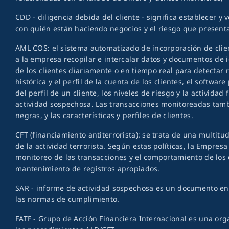
CDD - diligencia debida del cliente - significa establecer y
con quién están haciendo negocios y el riesgo que present
AML COS: el sistema automatizado de incorporación de clie
a la empresa recopilar e intercalar datos y documentos de i
de los clientes diariamente o en tiempo real para detectar 
histórica y el perfil de la cuenta de los clientes, el soft
del perfil de un cliente, los niveles de riesgo y la activida
actividad sospechosa. Las transacciones monitoreadas tambi
negras, y las características y perfiles de clientes.
CFT (financiamiento antiterrorista): se trata de una multit
de la actividad terrorista. Según estas políticas, la Empre
monitoreo de las transacciones y el comportamiento de los c
mantenimiento de registros apropiados.
SAR - informe de actividad sospechosa es un documento en
las normas de cumplimiento.
FATF - Grupo de Acción Financiera Internacional es una org