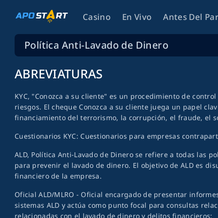
Casino
En Vivo
Antes Del Pa
Política Anti-Lavado de Dinero
ABREVIATURAS
KYC, "Conozca a su cliente" es un procedimiento de control q
riesgos. El cheque Conozca a su cliente juega un papel clave
financiamiento del terrorismo, la corrupción, el fraude, el s
Cuestionarios KYC: Cuestionarios para empresas contrapart
ALD, Política Anti-Lavado de Dinero se refiere a todas las p
para prevenir el lavado de dinero. El objetivo de ALD es disu
financiero de la empresa.
Oficial ALD/MLRO - Oficial encargado de presentar informes 
sistemas ALD y actúa como punto focal para consultas relac
relacionadas con el lavado de dinero y delitos financieros;