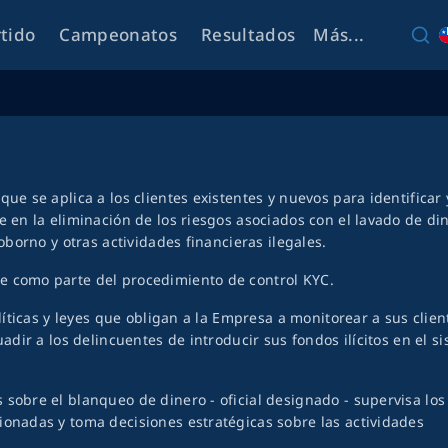
rtido
Campeonatos
Resultados
Más...
ue se aplica a los clientes existentes y nuevos para identificar 
 en la eliminación de los riesgos asociados con el lavado de din
oborno y otras actividades financieras ilegales.
e como parte del procedimiento de control KYC.
olíticas y leyes que obligan a la Empresa a monitorear a sus clien
adir a los delincuentes de introducir sus fondos ilícitos en el s
sobre el blanqueo de dinero - oficial designado - supervisa los
ionadas y toma decisiones estratégicas sobre las actividades