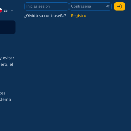
ES
¿Olvidó su contraseña?
Registro
y evitar
ero, el
tes
istema