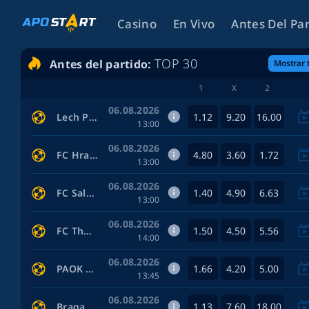
Casino
En Vivo
Antes Del Pa
TOP 30
Antes del partido:
Mostrar 
1
X
2
06.08.2026
1.12
9.20
16.00
Lech Poznan — Klaksvik
13:00
06.08.2026
4.80
3.60
1.72
FC Hradec Králové — Besiktas
13:00
06.08.2026
1.40
4.90
6.63
FC Salzburg — Paphos
13:00
06.08.2026
1.50
4.50
5.56
FC Thun — Vikingur R.
14:00
06.08.2026
1.66
4.20
5.00
PAOK — Anderlecht
13:45
06.08.2026
1.13
7.60
18.00
Braga — Dinamo Minsk