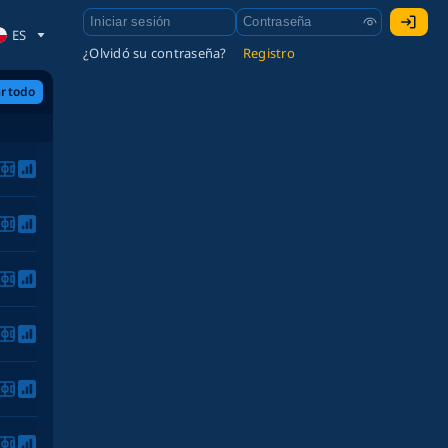
ES
¿Olvidó su contraseña?
Registro
r todo