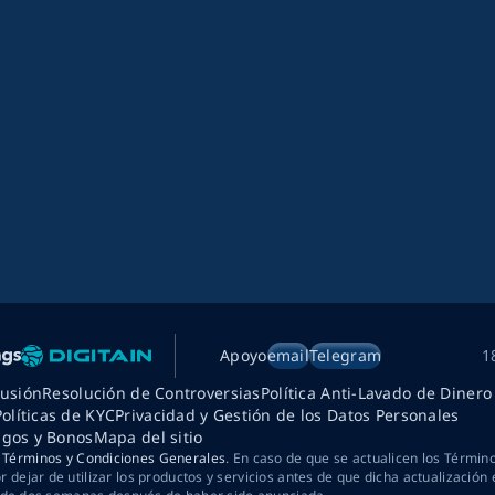
Apoyo
email
Telegram
1
lusión
Resolución de Controversias
Política Anti-Lavado de Dinero
Políticas de KYC
Privacidad y Gestión de los Datos Personales
agos y Bonos
Mapa del sitio
s
Términos y Condiciones Generales
. En caso de que se actualicen los Términ
dejar de utilizar los productos y servicios antes de que dicha actualización 