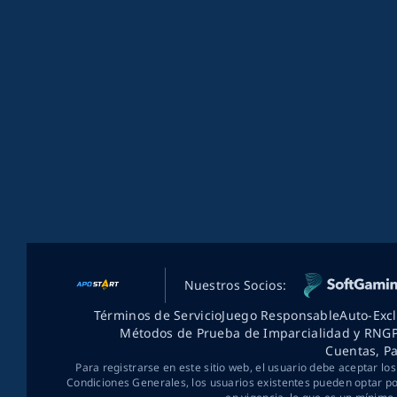
Nuestros Socios:
Términos de Servicio
Juego Responsable
Auto-Exc
Métodos de Prueba de Imparcialidad y RNG
Cuentas, P
Para registrarse en este sitio web, el usuario debe aceptar lo
Condiciones Generales, los usuarios existentes pueden optar por 