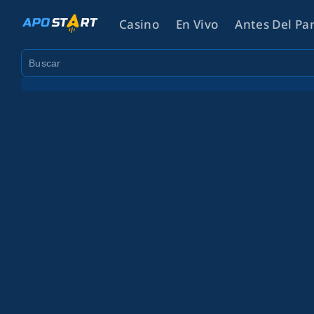
Casino
En Vivo
Antes Del Pa