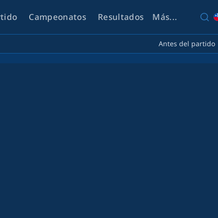
rtido
Campeonatos
Resultados
Más...
Antes del partido