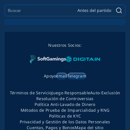
Antes del partido
Nuestros Socios:
Apoyo
email
Telegram
Términos de Servicio
Juego Responsable
Auto-Exclusión
Resolución de Controversias
Política Anti-Lavado de Dinero
Métodos de Prueba de Imparcialidad y RNG
Políticas de KYC
Privacidad y Gestión de los Datos Personales
Cuentas, Pagos y Bonos
Mapa del sitio