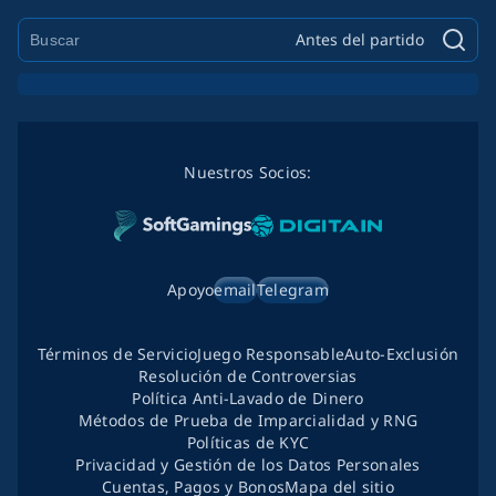
Antes del partido
Nuestros Socios:
Apoyo
email
Telegram
Términos de Servicio
Juego Responsable
Auto-Exclusión
Resolución de Controversias
Política Anti-Lavado de Dinero
Métodos de Prueba de Imparcialidad y RNG
Políticas de KYC
Privacidad y Gestión de los Datos Personales
Cuentas, Pagos y Bonos
Mapa del sitio