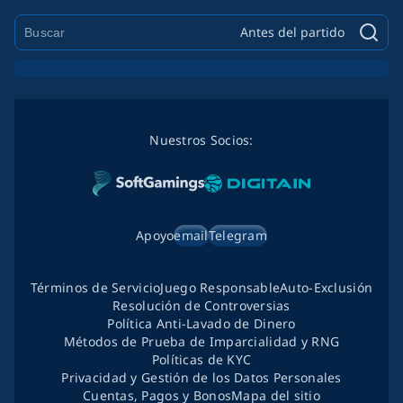
Antes del partido
Nuestros Socios:
Apoyo
email
Telegram
Términos de Servicio
Juego Responsable
Auto-Exclusión
Resolución de Controversias
Política Anti-Lavado de Dinero
Métodos de Prueba de Imparcialidad y RNG
Políticas de KYC
Privacidad y Gestión de los Datos Personales
Cuentas, Pagos y Bonos
Mapa del sitio