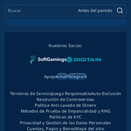
Antes del partido
Nuestros Socios:
Apoyo
email
Telegram
Términos de Servicio
Juego Responsable
Auto-Exclusión
Resolución de Controversias
Política Anti-Lavado de Dinero
Métodos de Prueba de Imparcialidad y RNG
Políticas de KYC
Privacidad y Gestión de los Datos Personales
Cuentas, Pagos y Bonos
Mapa del sitio