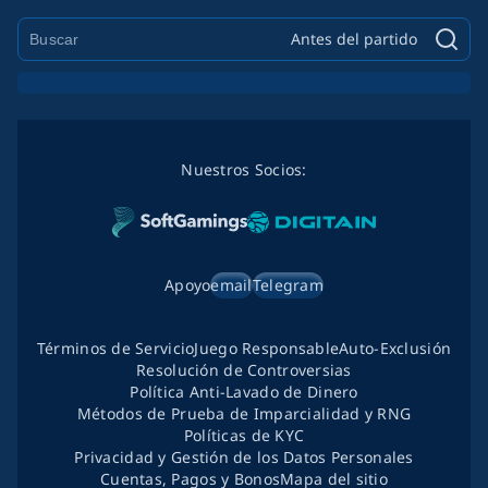
Antes del partido
Nuestros Socios:
Apoyo
email
Telegram
Términos de Servicio
Juego Responsable
Auto-Exclusión
Resolución de Controversias
Política Anti-Lavado de Dinero
Métodos de Prueba de Imparcialidad y RNG
Políticas de KYC
Privacidad y Gestión de los Datos Personales
Cuentas, Pagos y Bonos
Mapa del sitio