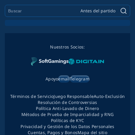
Antes del partido
Nuestros Socios:
Apoyo
email
Telegram
Términos de Servicio
Juego Responsable
Auto-Exclusión
Resolución de Controversias
Política Anti-Lavado de Dinero
Métodos de Prueba de Imparcialidad y RNG
Políticas de KYC
Privacidad y Gestión de los Datos Personales
Cuentas, Pagos y Bonos
Mapa del sitio