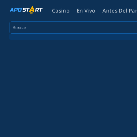
Casino
En Vivo
Antes Del Pa