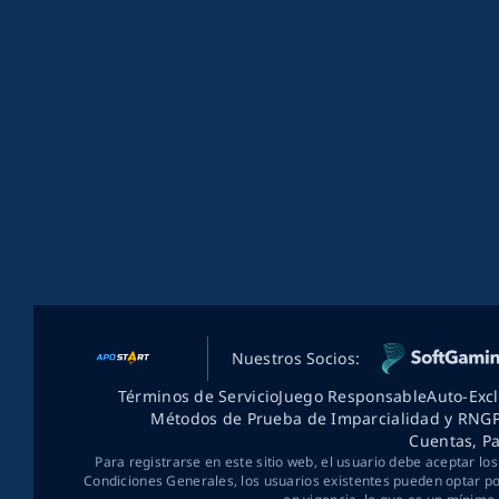
Nuestros Socios:
Términos de Servicio
Juego Responsable
Auto-Exc
Métodos de Prueba de Imparcialidad y RNG
Cuentas, P
Para registrarse en este sitio web, el usuario debe aceptar lo
Condiciones Generales, los usuarios existentes pueden optar por 