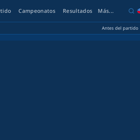
rtido
Campeonatos
Resultados
Más...
Antes del partido