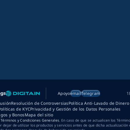
Apoyo
email
Telegram
1
lusión
Resolución de Controversias
Política Anti-Lavado de Dinero
Políticas de KYC
Privacidad y Gestión de los Datos Personales
agos y Bonos
Mapa del sitio
s
Términos y Condiciones Generales
. En caso de que se actualicen los Términ
dejar de utilizar los productos y servicios antes de que dicha actualización 