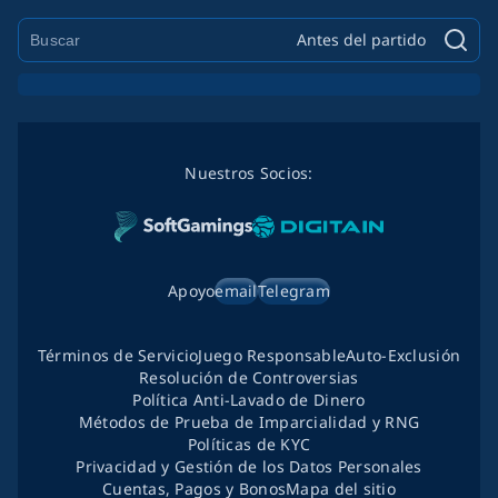
Antes del partido
Nuestros Socios:
Apoyo
email
Telegram
Términos de Servicio
Juego Responsable
Auto-Exclusión
Resolución de Controversias
Política Anti-Lavado de Dinero
Métodos de Prueba de Imparcialidad y RNG
Políticas de KYC
Privacidad y Gestión de los Datos Personales
Cuentas, Pagos y Bonos
Mapa del sitio